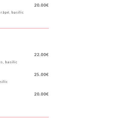
20.00€
râpé, basilic
22.00€
s, basilic
25.00€
silic
20.00€