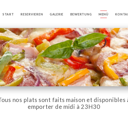
START
RESERVIEREN
GALERIE
BEWERTUNG
MENÜ
KONTA
Tous nos plats sont faits maison et disponibles 
emporter de midi à 23H30