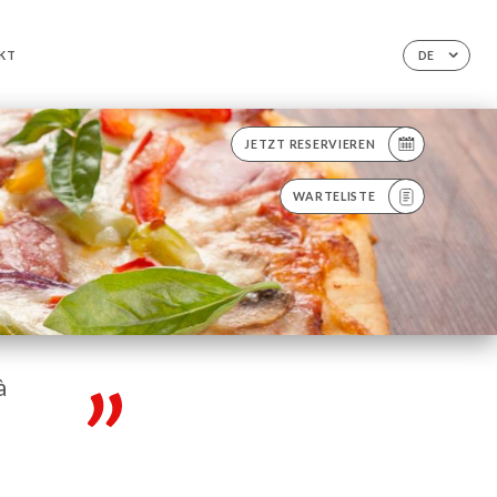
KT
DE
JETZT RESERVIEREN
WARTELISTE
à