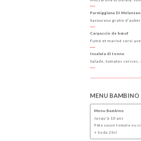
Parmiggiana Di Melanzan
Savoureux gratin d’auberg
Carpaccio de bœuf
Fumé et mariné servi ave
Insalata di tonno
Salade, tomates cerises, 
MENU BAMBINO
Menu Bambino
Jusqu'à 10 ans
Pâte sauce tomate ou c
+ Soda 25cl